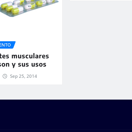
ENTO
tes musculares
son y sus usos
Sep 25, 2014