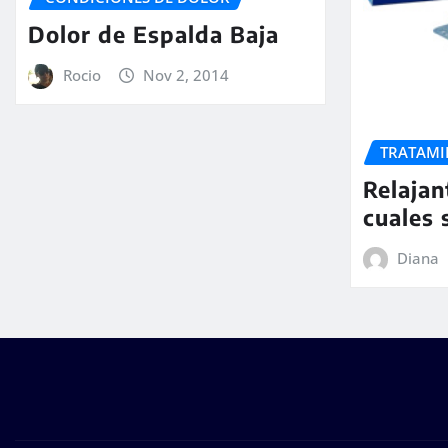
Dolor de Espalda Baja
Rocio
Nov 2, 2014
TRATAMI
Relajan
cuales 
Diana