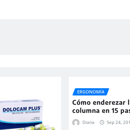
ERGONOMÍA
Cómo enderezar l
columna en 15 pa
Diana
Sep 24, 20