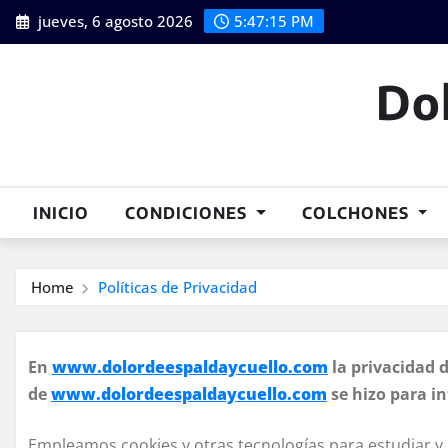
Skip
jueves, 6 agosto 2026
5:47:16 PM
to
content
Dol
INICIO
CONDICIONES
COLCHONES
Home
Políticas de Privacidad
En
www.dolordeespaldaycuello.com
la privacidad d
de
www.dolordeespaldaycuello.com
se hizo para in
Empleamos cookies y otras tecnologías para estudiar y m