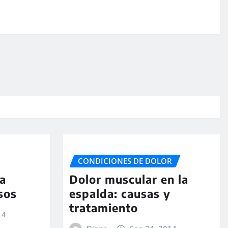
CONDICIONES DE DOLOR
a
Dolor muscular en la
sos
espalda: causas y
tratamiento
14