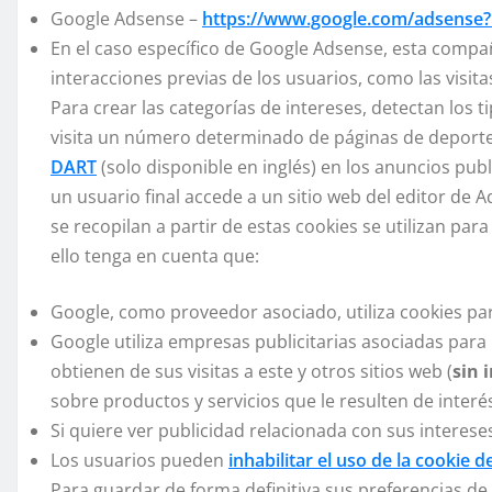
Google Adsense –
https://www.google.com/adsense?
En el caso específico de Google Adsense, esta compañ
interacciones previas de los usuarios, como las visita
Para crear las categorías de intereses, detectan los 
visita un número determinado de páginas de deportes,
DART
(solo disponible en inglés) en los anuncios pu
un usuario final accede a un sitio web del editor de 
se recopilan a partir de estas cookies se utilizan par
ello tenga en cuenta que:
Google, como proveedor asociado, utiliza cookies para
Google utiliza empresas publicitarias asociadas para
obtienen de sus visitas a este y otros sitios web (
sin 
sobre productos y servicios que le resulten de interé
Si quiere ver publicidad relacionada con sus interes
Los usuarios pueden
inhabilitar el uso de la cookie 
Para guardar de forma definitiva sus preferencias de 