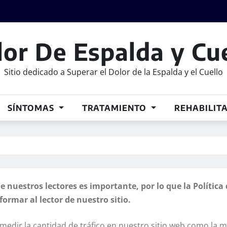
or De Espalda y Cu
Sitio dedicado a Superar el Dolor de la Espalda y el Cuello
SÍNTOMAS
TRATAMIENTO
REHABILIT
e nuestros lectores es importante, por lo que la Política
formar al lector de nuestro sitio.
edir la cantidad de tráfico en nuestro sitio web como la m