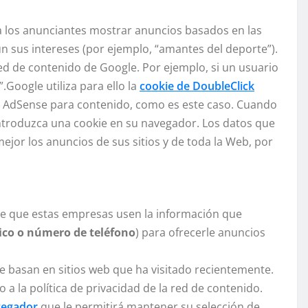
 los anunciantes mostrar anuncios basados en las
gún sus intereses (por ejemplo, “amantes del deporte”).
 red de contenido de Google. Por ejemplo, si un usuario
Google utiliza para ello la
cookie de DoubleClick
de AdSense para contenido, como es este caso. Cuando
e introduzca una cookie en su navegador. Los datos que
mejor los anuncios de sus sitios y de toda la Web, por
ble que estas empresas usen la información que
nico o número de teléfono
) para ofrecerle anuncios
e basan en sitios web que ha visitado recientemente.
a la política de privacidad de la red de contenido.
vegador
que le permitirá mantener su selección de