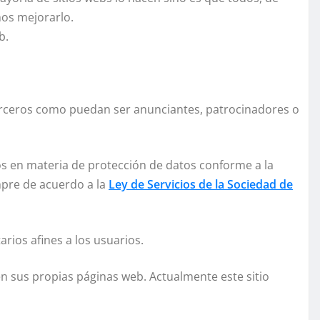
mos mejorarlo.
b.
terceros como puedan ser anunciantes, patrocinadores o
s en materia de protección de datos conforme a la
empre de acuerdo a la
Ley de Servicios de la Sociedad de
rios afines a los usuarios.
en sus propias páginas web. Actualmente este sitio