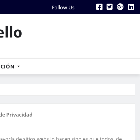
Follow Us
ello
ACIÓN
 de Privacidad
ayoría de sitios webs lo hacen sino es que todos, de