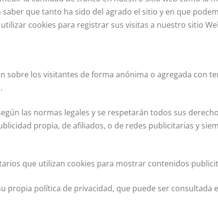
a saber que tanto ha sido del agrado el sitio y en que pode
tilizar cookies para registrar sus visitas a nuestro sitio We
ón sobre los visitantes de forma anónima o agregada con 
.
egún las normas legales y se respetarán todos sus derecho
blicidad propia, de afiliados, o de redes publicitarias y si
arios que utilizan cookies para mostrar contenidos publicita
su propia política de privacidad, que puede ser consultada 