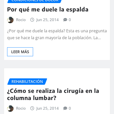
Por qué me duele la espalda
Rocio
Jun 25, 2014
0
¿Por qué me duele la espalda? Esta es una pregunta
que se hace la gran mayoría de la población. La…
LEER MÁS
REHABILITACIÓN
¿Cómo se realiza la cirugía en la
columna lumbar?
Rocio
Jun 25, 2014
0