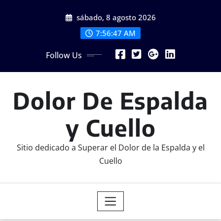
Skip
sábado, 8 agosto 2026
to
content
7:56:47 AM
Follow Us
Dolor De Espalda
y Cuello
Sitio dedicado a Superar el Dolor de la Espalda y el
Cuello