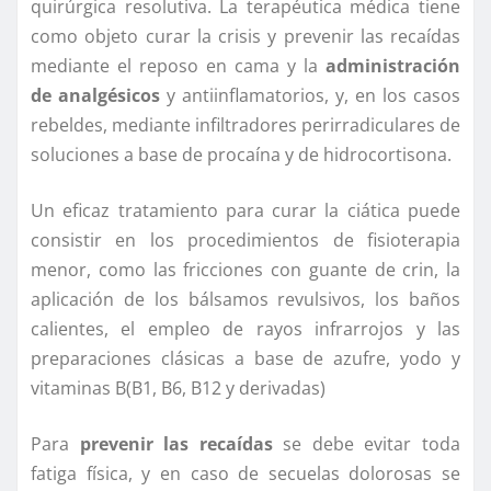
quirúrgica resolutiva. La terapéutica médica tiene
como objeto curar la crisis y prevenir las recaídas
mediante el reposo en cama y la
administración
de analgésicos
y antiinflamatorios, y, en los casos
rebeldes, mediante infiltradores perirradiculares de
soluciones a base de procaína y de hidrocortisona.
Un eficaz tratamiento para curar la ciática puede
consistir en los procedimientos de fisioterapia
menor, como las fricciones con guante de crin, la
aplicación de los bálsamos revulsivos, los baños
calientes, el empleo de rayos infrarrojos y las
preparaciones clásicas a base de azufre, yodo y
vitaminas B(B1, B6, B12 y derivadas)
Para
prevenir las recaídas
se debe evitar toda
fatiga física, y en caso de secuelas dolorosas se