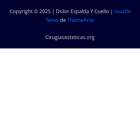
Copyright © 2025 | Dolor Espalda Y Cuello
|
Seattle
News
de
ThemeArile
Cirugiasesteticas.org