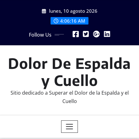
Skip
lunes, 10 agosto 2026
to
content
4:06:17 AM
Follow Us
Dolor De Espalda
y Cuello
Sitio dedicado a Superar el Dolor de la Espalda y el
Cuello