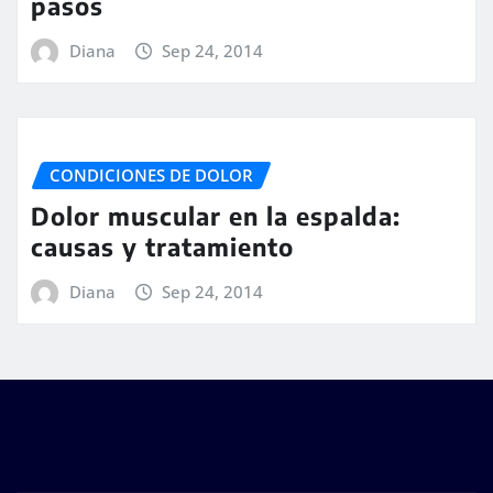
pasos
Diana
Sep 24, 2014
CONDICIONES DE DOLOR
Dolor muscular en la espalda:
causas y tratamiento
Diana
Sep 24, 2014