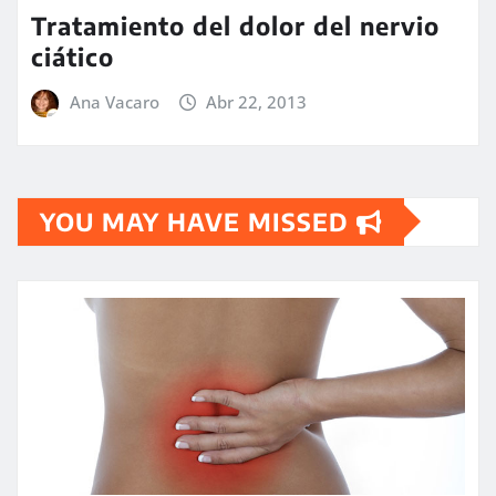
Tratamiento del dolor del nervio
ciático
Ana Vacaro
Abr 22, 2013
YOU MAY HAVE MISSED