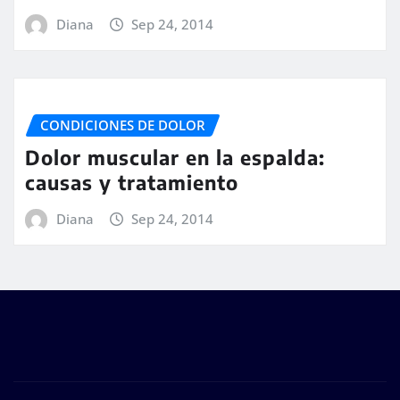
Diana
Sep 24, 2014
CONDICIONES DE DOLOR
Dolor muscular en la espalda:
causas y tratamiento
Diana
Sep 24, 2014