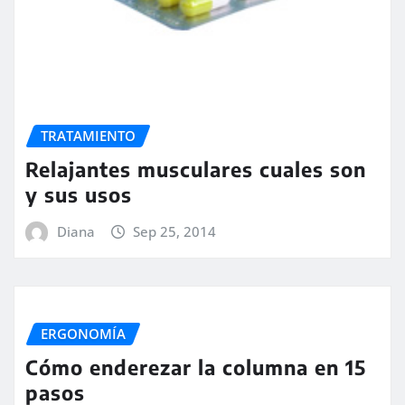
TRATAMIENTO
Relajantes musculares cuales son
y sus usos
Diana
Sep 25, 2014
ERGONOMÍA
Cómo enderezar la columna en 15
pasos