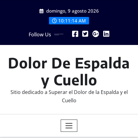
Skip
domingo, 9 agosto 2026
to
content
10:11:15 AM
Follow Us
Dolor De Espalda
y Cuello
Sitio dedicado a Superar el Dolor de la Espalda y el
Cuello