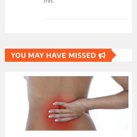
tres.
YOU MAY HAVE MISSED