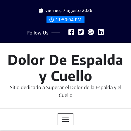
Skip
viernes, 7 agosto 2026
to
content
11:50:05 PM
Follow Us
Dolor De Espalda
y Cuello
Sitio dedicado a Superar el Dolor de la Espalda y el
Cuello