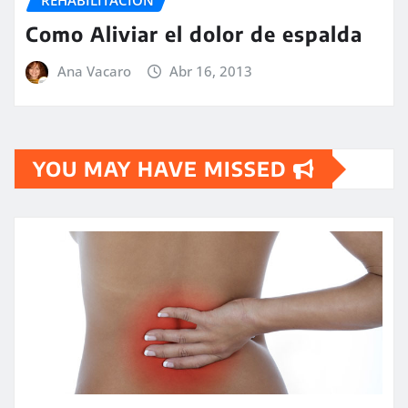
REHABILITACIÓN
Como Aliviar el dolor de espalda
Ana Vacaro
Abr 16, 2013
YOU MAY HAVE MISSED