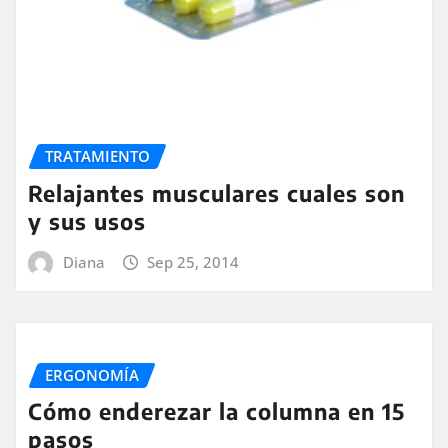
TRATAMIENTO
Relajantes musculares cuales son
y sus usos
Diana
Sep 25, 2014
ERGONOMÍA
Cómo enderezar la columna en 15
pasos