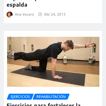
espalda
Ana Vacaro
Abr 24, 2013
EJERCICIOS
REHABILITACIÓN
Ejercicios para fortalecer la