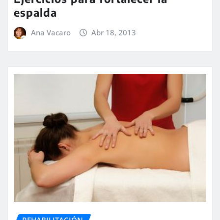
espalda
Ana Vacaro
Abr 18, 2013