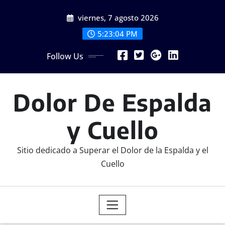
Skip
viernes, 7 agosto 2026
to
content
5:23:05 PM
Follow Us
Dolor De Espalda
y Cuello
Sitio dedicado a Superar el Dolor de la Espalda y el
Cuello