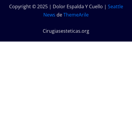
Copyright © 2025 | Dolor Espalda Y Cuello
|
Seattle
News
de
ThemeArile
Cirugiasesteticas.org