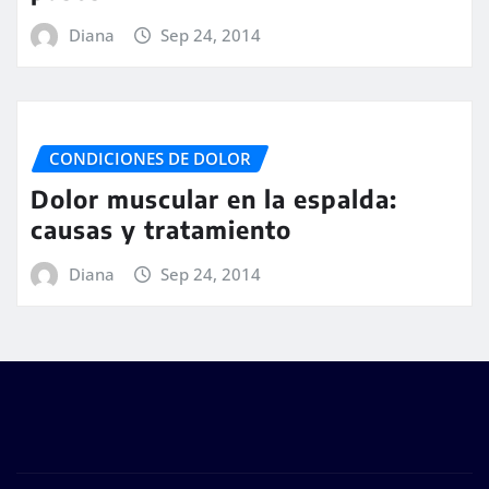
Diana
Sep 24, 2014
CONDICIONES DE DOLOR
Dolor muscular en la espalda:
causas y tratamiento
Diana
Sep 24, 2014