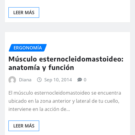
LEER MÁS
ERGONOMÍA
Músculo esternocleidomastoideo:
anatomía y función
Diana
Sep 10, 2014
0
El músculo esternocleidomastoideo se encuentra
ubicado en la zona anterior y lateral de tu cuello,
interviene en la acción de…
LEER MÁS