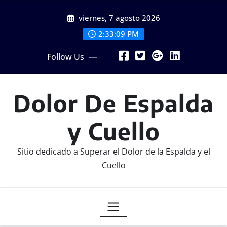
Skip
viernes, 7 agosto 2026
to
content
2:33:10 PM
Follow Us
Dolor De Espalda
y Cuello
Sitio dedicado a Superar el Dolor de la Espalda y el
Cuello