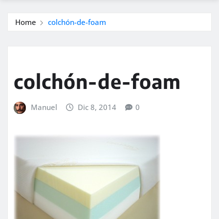
Home
colchón-de-foam
colchón-de-foam
Manuel
Dic 8, 2014
0