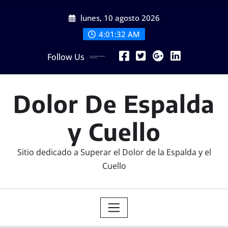
Skip
lunes, 10 agosto 2026
to
content
4:01:32 AM
Follow Us
Dolor De Espalda
y Cuello
Sitio dedicado a Superar el Dolor de la Espalda y el
Cuello