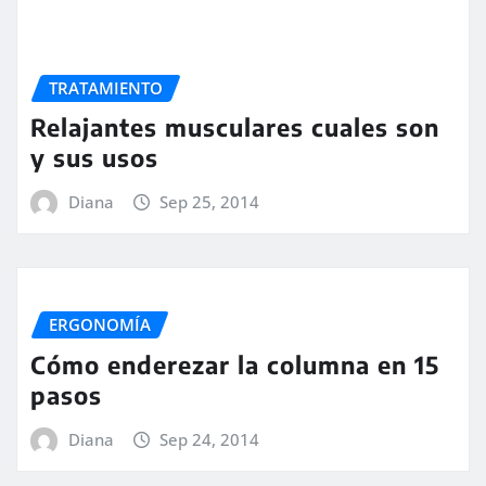
TRATAMIENTO
Relajantes musculares cuales son
y sus usos
Diana
Sep 25, 2014
ERGONOMÍA
Cómo enderezar la columna en 15
pasos
Diana
Sep 24, 2014