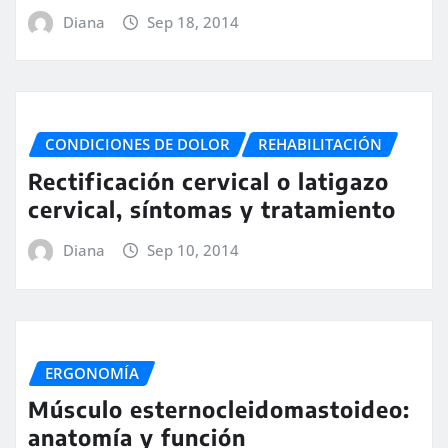
Diana
Sep 18, 2014
CONDICIONES DE DOLOR
REHABILITACIÓN
Rectificación cervical o latigazo
cervical, síntomas y tratamiento
Diana
Sep 10, 2014
ERGONOMÍA
Músculo esternocleidomastoideo:
anatomía y función