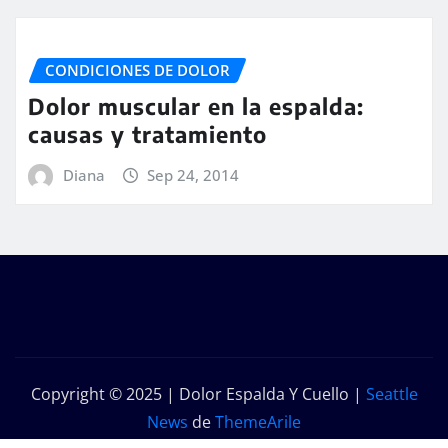
CONDICIONES DE DOLOR
Dolor muscular en la espalda:
causas y tratamiento
Diana
Sep 24, 2014
Copyright © 2025 | Dolor Espalda Y Cuello
|
Seattle
News
de
ThemeArile