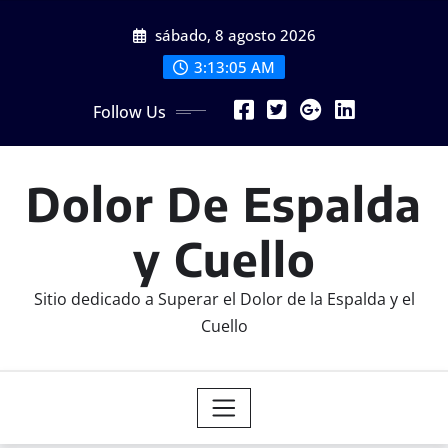
Skip
sábado, 8 agosto 2026
to
content
3:13:05 AM
Follow Us
Dolor De Espalda
y Cuello
Sitio dedicado a Superar el Dolor de la Espalda y el
Cuello