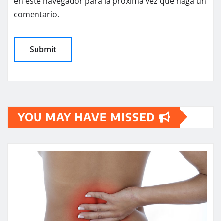
en este navegador para la próxima vez que haga un
comentario.
YOU MAY HAVE MISSED