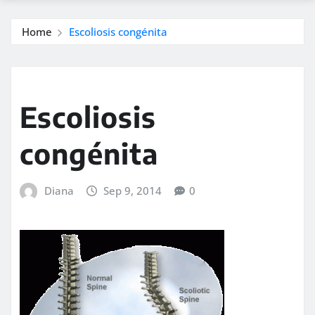
Home
Escoliosis congénita
Escoliosis
congénita
Diana
Sep 9, 2014
0