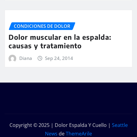
CONDICIONES DE DOLOR
Dolor muscular en la espalda:
causas y tratamiento
Diana
Sep 24, 2014
Copyright © 2025 | Dolor Espalda Y Cuello
|
Seattle
News
de
ThemeArile