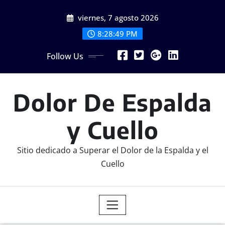
Skip
viernes, 7 agosto 2026
to
content
8:28:50 PM
Follow Us
Dolor De Espalda
y Cuello
Sitio dedicado a Superar el Dolor de la Espalda y el
Cuello