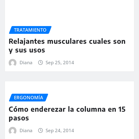
TRATAMIENTO
Relajantes musculares cuales son
y sus usos
Diana
Sep 25, 2014
ERGONOMÍA
Cómo enderezar la columna en 15
pasos
Diana
Sep 24, 2014