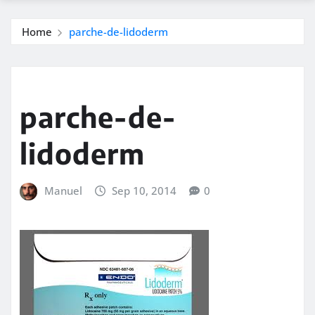
Home
parche-de-lidoderm
parche-de-
lidoderm
Manuel
Sep 10, 2014
0