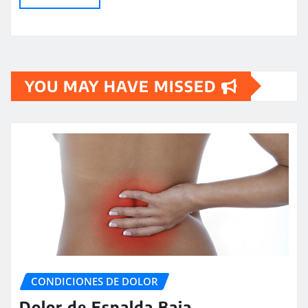
YOU MAY HAVE MISSED
CONDICIONES DE DOLOR
Dolor de Espalda Baja