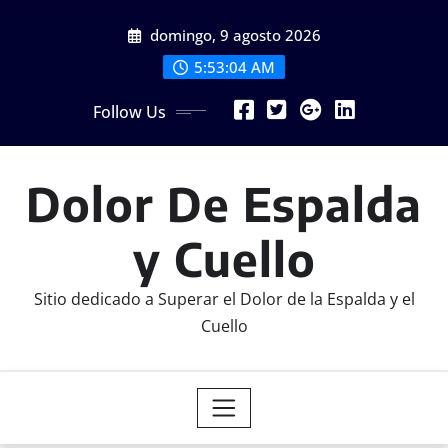
Skip
domingo, 9 agosto 2026
to
content
5:53:05 AM
Follow Us
Dolor De Espalda
y Cuello
Sitio dedicado a Superar el Dolor de la Espalda y el
Cuello