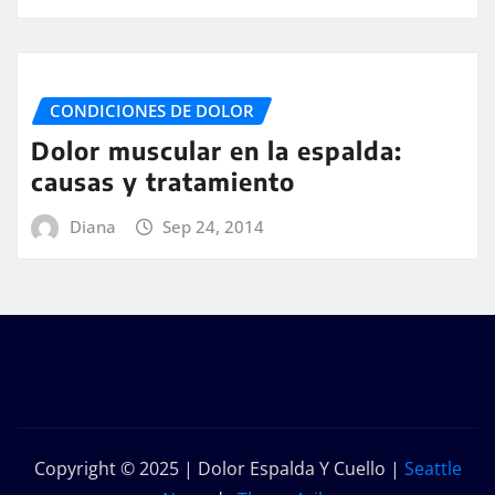
CONDICIONES DE DOLOR
Dolor muscular en la espalda:
causas y tratamiento
Diana
Sep 24, 2014
Copyright © 2025 | Dolor Espalda Y Cuello
|
Seattle