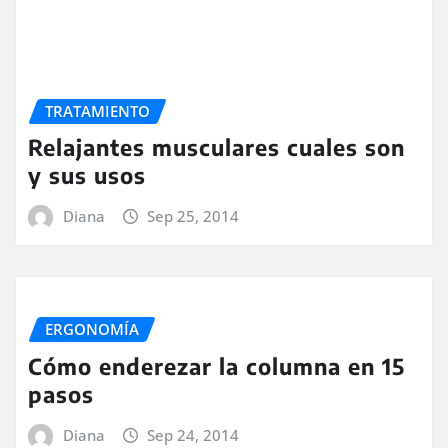
TRATAMIENTO
Relajantes musculares cuales son
y sus usos
Diana
Sep 25, 2014
ERGONOMÍA
Cómo enderezar la columna en 15
pasos
Diana
Sep 24, 2014