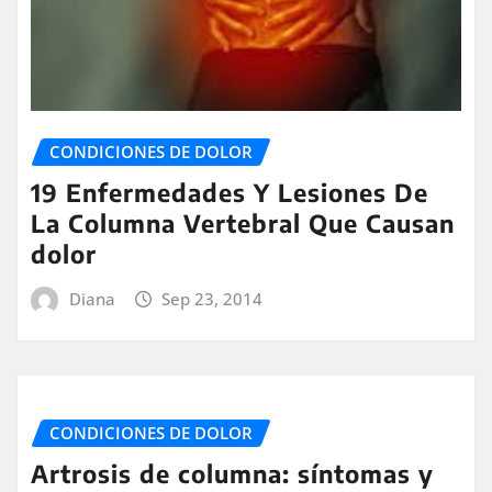
CONDICIONES DE DOLOR
19 Enfermedades Y Lesiones De
La Columna Vertebral Que Causan
dolor
Diana
Sep 23, 2014
CONDICIONES DE DOLOR
Artrosis de columna: síntomas y