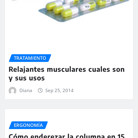
TRATAMIENTO
Relajantes musculares cuales son
y sus usos
Diana
Sep 25, 2014
ERGONOMÍA
Cómo enderezar la columna en 15