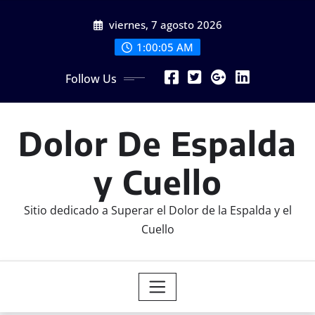
Skip
viernes, 7 agosto 2026
to
content
1:00:06 AM
Follow Us
Dolor De Espalda
y Cuello
Sitio dedicado a Superar el Dolor de la Espalda y el
Cuello