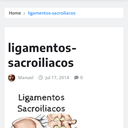
Home
ligamentos-sacroiliacos
ligamentos-
sacroiliacos
Manuel
Jul 17, 2014
0