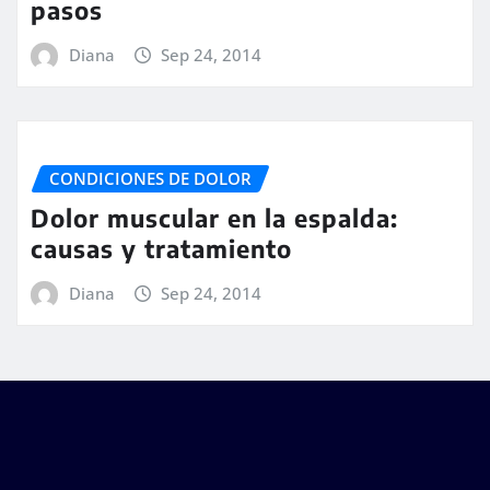
pasos
Diana
Sep 24, 2014
CONDICIONES DE DOLOR
Dolor muscular en la espalda:
causas y tratamiento
Diana
Sep 24, 2014