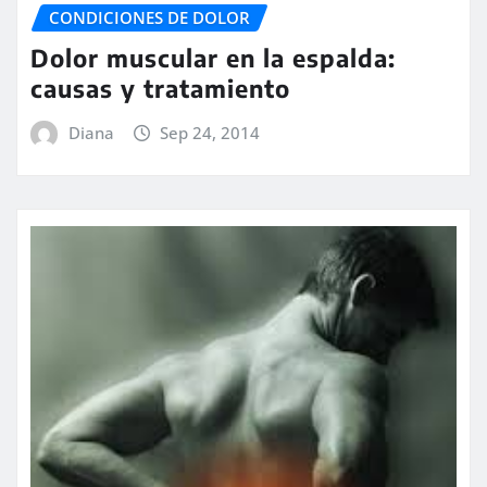
CONDICIONES DE DOLOR
Dolor muscular en la espalda:
causas y tratamiento
Diana
Sep 24, 2014