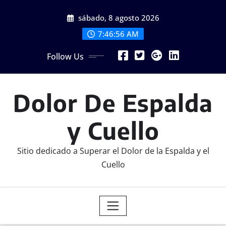
Skip
sábado, 8 agosto 2026
to
content
7:46:56 AM
Follow Us
Dolor De Espalda
y Cuello
Sitio dedicado a Superar el Dolor de la Espalda y el
Cuello