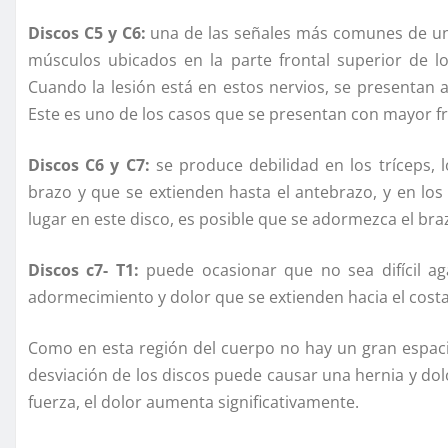
Discos C5 y C6:
una de las señales más comunes de una 
músculos ubicados en la parte frontal superior de l
Cuando la lesión está en estos nervios, se presentan 
Este es uno de los casos que se presentan con mayor f
Discos C6 y C7:
se produce debilidad en los tríceps, 
brazo y que se extienden hasta el antebrazo, y en los
lugar en este disco, es posible que se adormezca el bra
Discos c7- T1:
puede ocasionar que no sea difícil ag
adormecimiento y dolor que se extienden hacia el cost
Como en esta región del cuerpo no hay un gran espacio
desviación de los discos puede causar una hernia y d
fuerza, el dolor aumenta significativamente.