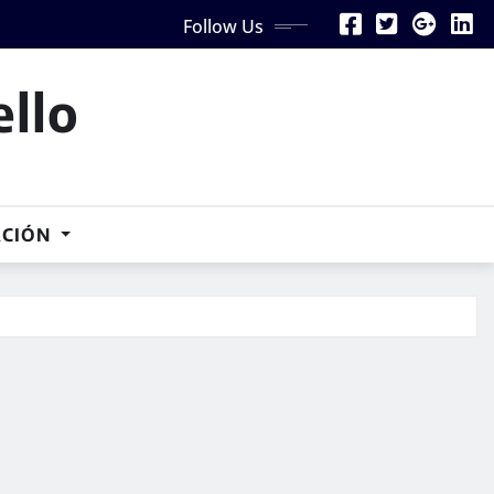
Follow Us
ello
ACIÓN