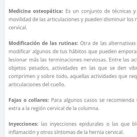
Medicina osteopática:
Es un conjunto de técnicas y
movilidad de las articulaciones y pueden disminuir los 
cervical.
Modificación de las rutinas:
Otra de las alternativa
modificar algunos de tus hábitos que pueden emporar 
lesionar más las terminaciones nerviosas. Entre las a
objetos pesados, actividades en las que se den vib
comprimen y sobre todo, aquellas actividades que re
articulaciones del cuello.
Fajas o collares:
Para algunos casos se recomienda u
extra a la región cervical de la columna.
Inyecciones:
las inyecciones epidurales o las que b
inflamación y otros síntomas de la hernia cervical.