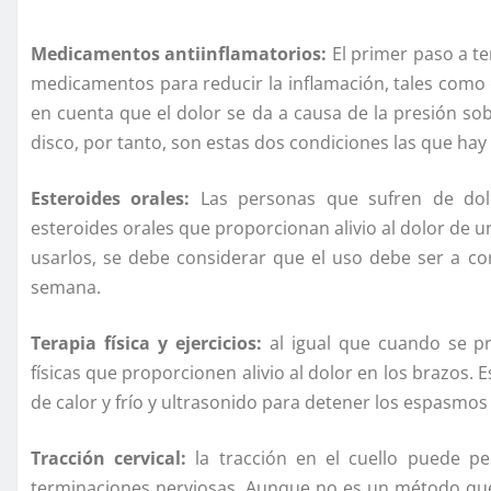
Medicamentos antiinflamatorios:
El primer paso a t
medicamentos para reducir la inflamación, tales como 
en cuenta que el dolor se da a causa de la presión sob
disco, por tanto, son estas dos condiciones las que hay
Esteroides orales:
Las personas que sufren de dol
esteroides orales que proporcionan alivio al dolor de 
usarlos, se debe considerar que el uso debe ser a c
semana.
Terapia física y ejercicios:
al igual que cuando se p
físicas que proporcionen alivio al dolor en los brazos
de calor y frío y ultrasonido para detener los espasmo
Tracción cervical:
la tracción en el cuello puede pe
terminaciones nerviosas. Aunque no es un método que 