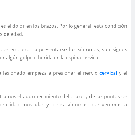
 es el dolor en los brazos. Por lo general, esta condición
os de edad.
que empiezan a presentarse los síntomas, son signos
algún golpe o herida en la espina cervical.
á lesionado empieza a presionar el nervio
cervical
y el
ntramos el adormecimiento del brazo y de las puntas de
debilidad muscular y otros síntomas que veremos a