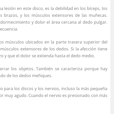
lesión en este disco, es la debilidad en los bíceps, los
os brazos, y los músculos extensores de las muñecas.
adormecimiento y dolor el área cercana al dedo pulgar.
recuencia.
los músculos ubicados en la parte trasera superior del
 músculos extensores de los dedos. Si la afección tiene
zo y que el dolor se extienda hasta el dedo medio.
arrar los objetos. También se caracteriza porque hay
ado de los dedos meñiques.
 para los discos y los nervios, incluso la más pequeña
olor muy agudo. Cuando el nervio es presionado con más