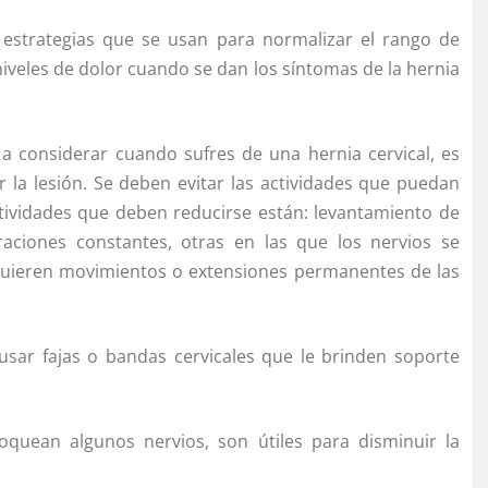
 estrategias que se usan para normalizar el rango de
niveles de dolor cuando se dan los síntomas de la hernia
s a considerar cuando sufres de una hernia cervical, es
la lesión. Se deben evitar las actividades que puedan
ctividades que deben reducirse están: levantamiento de
raciones constantes, otras en las que los nervios se
quieren movimientos o extensiones permanentes de las
sar fajas o bandas cervicales que le brinden soporte
loquean algunos nervios, son útiles para disminuir la