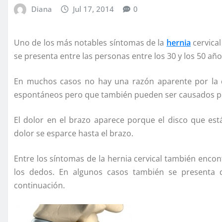
Diana
Jul 17, 2014
0
Uno de los más notables síntomas de la
hernia
cervical
se presenta entre las personas entre los 30 y los 50 añ
En muchos casos no hay una razón aparente por la 
espontáneos pero que también pueden ser causados por 
El dolor en el brazo aparece porque el disco que est
dolor se esparce hasta el brazo.
Entre los síntomas de la hernia cervical también enco
los dedos. En algunos casos también se presenta 
continuación.