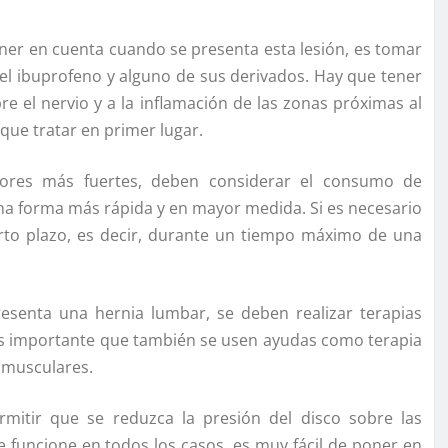
ener en cuenta cuando se presenta esta lesión, es tomar
el ibuprofeno y alguno de sus derivados. Hay que tener
re el nervio y a la inflamación de las zonas próximas al
 que tratar en primer lugar.
ores más fuertes, deben considerar el consumo de
una forma más rápida y en mayor medida. Si es necesario
orto plazo, es decir, durante un tiempo máximo de una
resenta una hernia lumbar, se deben realizar terapias
. Es importante que también se usen ayudas como terapia
s musculares.
rmitir que se reduzca la presión del disco sobre las
funcione en todos los casos, es muy fácil de poner en