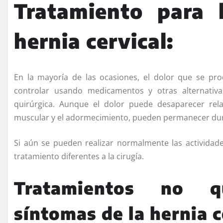
Tratamiento para 
hernia cervical:
En la mayoría de las ocasiones, el dolor que se pro
controlar usando medicamentos y otras alternativ
quirúrgica. Aunque el dolor puede desaparecer rel
muscular y el adormecimiento, pueden permanecer du
Si aún se pueden realizar normalmente las actividade
tratamiento diferentes a la cirugía.
Tratamientos no q
síntomas de la hernia c